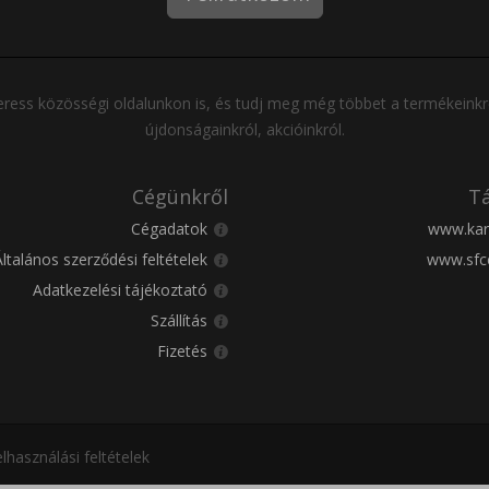
ress közösségi oldalunkon is, és tudj meg még többet a termékeinkr
újdonságainkról, akcióinkról.
Cégünkről
Tá
Cégadatok
www.kar
Általános szerződési feltételek
www.sfc
Adatkezelési tájékoztató
Szállítás
Fizetés
lhasználási feltételek