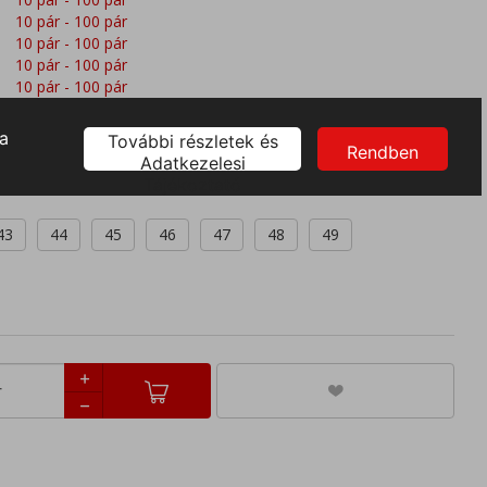
10 pár - 100 pár
10 pár - 100 pár
10 pár - 100 pár
10 pár - 100 pár
10 pár - 100 pár
10 pár - 100 pár
43
44
45
46
47
48
49