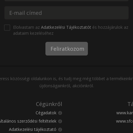
Elolvastam az
Adatkezelési Tájékoztatót
és hozzájárulok az
adataim kezeléséhez
Feliratkozom
ress közösségi oldalunkon is, és tudj meg még többet a termékeinkr
újdonságainkról, akcióinkról.
Cégünkről
Tá
Cégadatok
www.kar
Általános szerződési feltételek
www.sfc
Adatkezelési tájékoztató