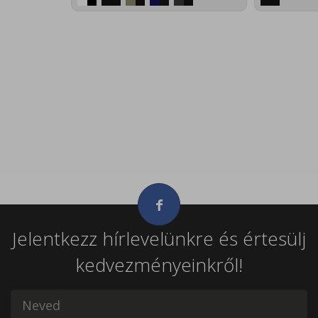
Jelentkezz hírlevelünkre és értesülj
kedvezményeinkről!