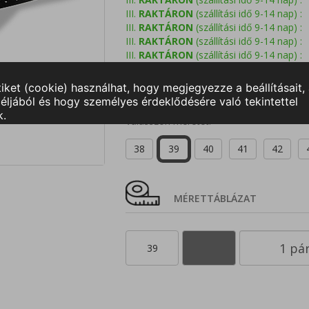
III.
RAKTÁRON
(szállítási idő 9-14 nap) :
III.
RAKTÁRON
(szállítási idő 9-14 nap) :
III.
RAKTÁRON
(szállítási idő 9-14 nap) :
III.
RAKTÁRON
(szállítási idő 9-14 nap) :
III.
RAKTÁRON
(szállítási idő 9-14 nap) :
III.
RAKTÁRON
(szállítási idő 9-14 nap) :
Válasszon méretet!
38
39
40
41
42
MÉRETTÁBLÁZAT
39