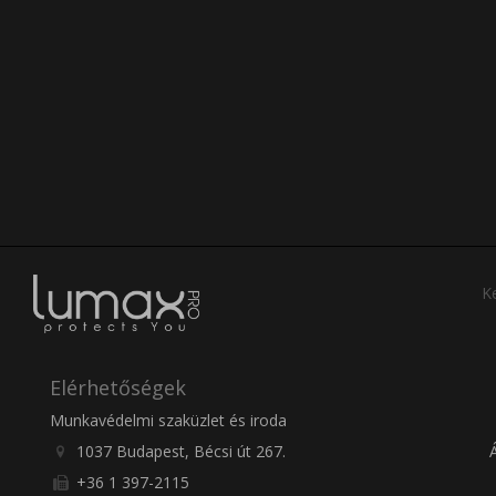
Ke
Elérhetőségek
Munkavédelmi szaküzlet és iroda
1037 Budapest, Bécsi út 267.
+36 1 397-2115