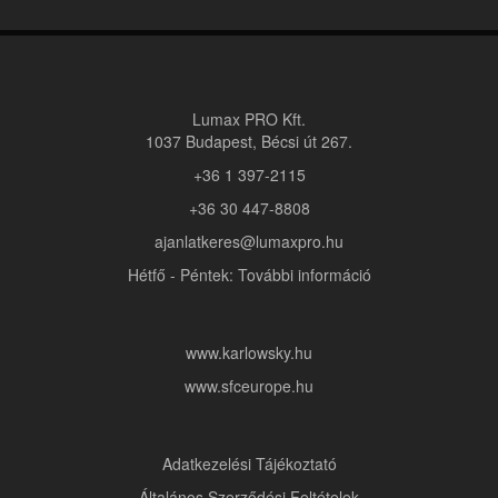
Lumax PRO Kft.
1037 Budapest, Bécsi út 267.
+36 1 397-2115
+36 30 447-8808
ajanlatkeres@lumaxpro.hu
Hétfő - Péntek: További információ
www.karlowsky.hu
www.sfceurope.hu
Adatkezelési Tájékoztató
Általános Szerződési Feltételek