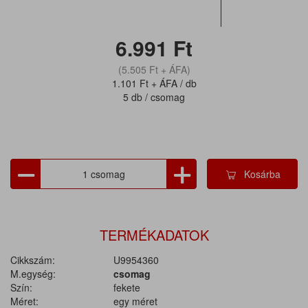
6.991
Ft
(5.505
Ft
+ ÁFA)
1.101
Ft
+ ÁFA / db
5 db / csomag
Kosárba
TERMÉKADATOK
Cikkszám:
U9954360
M.egység:
csomag
Szín:
fekete
Méret:
egy méret