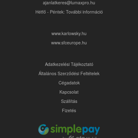
ajanlatkeres@lumaxpro.hu
Hétfő - Péntek: További információ
www.karlowsky.hu
www.sfceurope.hu
Adatkezelési Tájékoztató
Általános Szerződési Feltételek
Cégadatok
Kapcsolat
Szállítás
Fizetés