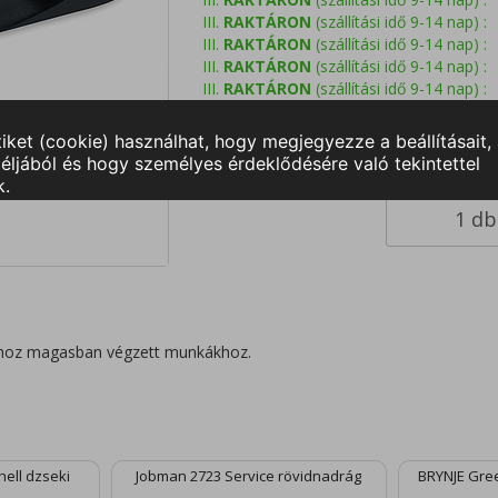
III.
RAKTÁRON
(szállítási idő 9-14 nap) :
III.
RAKTÁRON
(szállítási idő 9-14 nap) :
III.
RAKTÁRON
(szállítási idő 9-14 nap) :
III.
RAKTÁRON
(szállítási idő 9-14 nap) :
III.
RAKTÁRON
(szállítási idő 9-14 nap) :
III.
RAKTÁRON
(szállítási idő 9-14 nap) :
akhoz magasban végzett munkákhoz.
ell dzseki
Jobman 2723 Service rövidnadrág
BRYNJE Gree