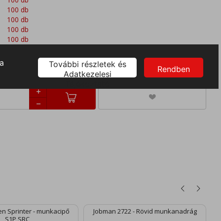
100 db
100 db
100 db
100 db
100 db
100 db
n Sprinter - munkacipő
Jobman 2722 - Rövid munkanadrág
S1P SRC