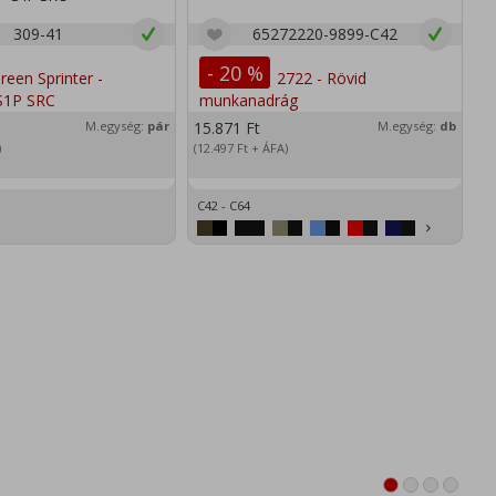
309-41
65272220-9899-C42
- 20 %
M.egység:
pár
15.871
Ft
M.egység:
db
2
)
(12.497
Ft
+ ÁFA)
(1
C42 - C64
XS