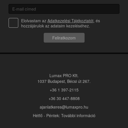
Elolvastam az
Adatkezelési Tájékoztatót
, és
hozzájárulok az adataim kezeléséhez.
Feliratkozom
Lumax PRO Kft.
1037 Budapest, Bécsi út 267.
+36 1 397-2115
+36 30 447-8808
ajanlatkeres@lumaxpro.hu
Hétfő - Péntek: További információ