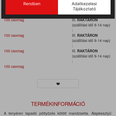
100 csomag
III.
RAKTÁRON
(szállítási idő 9-14 nap)
:
100 csomag
III.
RAKTÁRON
(szállítási idő 9-14 nap)
:
100 csomag
III.
RAKTÁRON
(szállítási idő 9-14 nap)
:
100 csomag
III.
RAKTÁRON
(szállítási idő 9-14 nap)
:
100 csomag
TERMÉKINFORMÁCIÓ
A tenyéren tapadó pöttyözés kötött mandzsetta. Alapkesztyű: