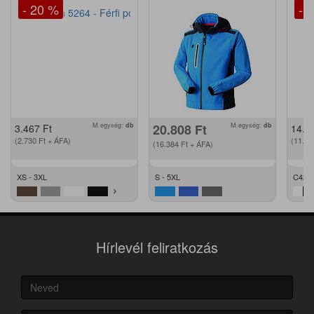
- 20 %
- 
M.egység:
db
20.808
Ft
M.egység:
db
3.467
Ft
14.2
(2.730
Ft
+ ÁFA)
(11.2
(16.384
Ft
+ ÁFA)
XS - 3XL
S - 5XL
C42 -
Hírlevél feliratkozás