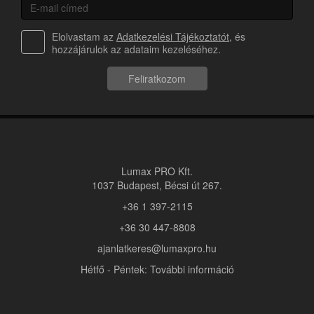
Elolvastam az
Adatkezelési Tájékoztatót
, és
hozzájárulok az adataim kezeléséhez.
Feliratkozom
Lumax PRO Kft.
1037 Budapest, Bécsi út 267.
+36 1 397-2115
+36 30 447-8808
ajanlatkeres@lumaxpro.hu
Hétfő - Péntek: További információ