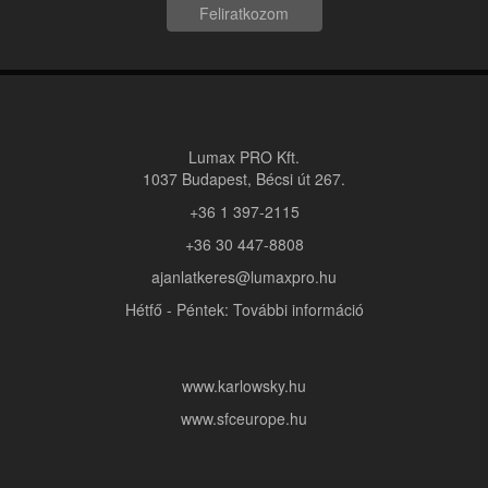
Feliratkozom
Lumax PRO Kft.
1037 Budapest, Bécsi út 267.
+36 1 397-2115
+36 30 447-8808
ajanlatkeres@lumaxpro.hu
Hétfő - Péntek: További információ
www.karlowsky.hu
www.sfceurope.hu