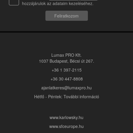
hozzájárulok az adataim kezeléséhez.
Feliratkozom
Lumax PRO Kft.
1037 Budapest, Bécsi út 267.
+36 1 397-2115
+36 30 447-8808
ajanlatkeres@lumaxpro.hu
Hétfő - Péntek: További információ
www.karlowsky.hu
www.sfceurope.hu