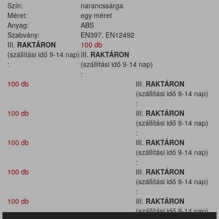
Szín:
narancssárga
Méret:
egy méret
Anyag:
ABS
Szabvány:
EN397, EN12492
III.
RAKTÁRON
100 db
(szállítási idő 9-14 nap)
III.
RAKTÁRON
:
(szállítási idő 9-14 nap)
:
100 db
III.
RAKTÁRON
(szállítási idő 9-14 nap)
:
100 db
III.
RAKTÁRON
(szállítási idő 9-14 nap)
:
100 db
III.
RAKTÁRON
(szállítási idő 9-14 nap)
:
100 db
III.
RAKTÁRON
(szállítási idő 9-14 nap)
:
100 db
III.
RAKTÁRON
(szállítási idő 9-14 nap)