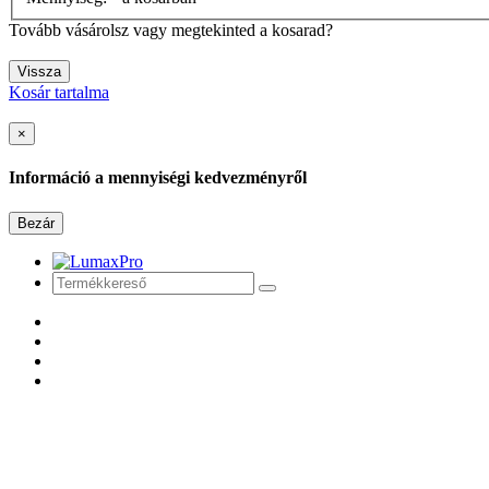
Tovább vásárolsz vagy megtekinted a kosarad?
Vissza
Kosár tartalma
×
Információ a mennyiségi kedvezményről
Bezár