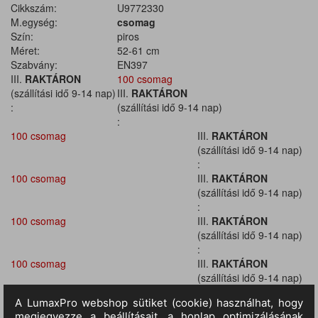
Cikkszám:
U9772330
M.egység:
csomag
Szín:
piros
Méret:
52-61 cm
Szabvány:
EN397
III.
RAKTÁRON
100 csomag
(szállítási idő 9-14 nap)
III.
RAKTÁRON
:
(szállítási idő 9-14 nap)
:
100 csomag
III.
RAKTÁRON
(szállítási idő 9-14 nap)
:
100 csomag
III.
RAKTÁRON
(szállítási idő 9-14 nap)
:
100 csomag
III.
RAKTÁRON
(szállítási idő 9-14 nap)
:
100 csomag
III.
RAKTÁRON
(szállítási idő 9-14 nap)
:
100 csomag
III.
RAKTÁRON