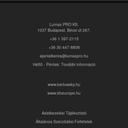
Lumax PRO Kft.
1037 Budapest, Bécsi út 267.
+36 1 397-2115
+36 30 447-8808
ajanlatkeres@lumaxpro.hu
Hétfő - Péntek: További információ
www.karlowsky.hu
www.sfceurope.hu
Adatkezelési Tájékoztató
Általános Szerződési Feltételek