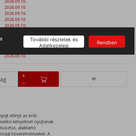
2026.09.10.
2026.09.10.
2026.09.10.
2026.09.10.
2026.09.10.
2026.09.10.
2026.09.10.
2026.09.10.
2026.09.10.
2026.09.10.
yújt előnyt az erős
iselési kényelmet nyújtanak
obusztus, alaktartó
ztonsági követelményeket. A