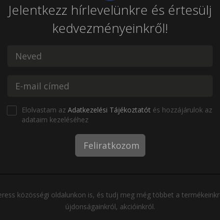
Jelentkezz hírlevelünkre és értesülj
kedvezményeinkről!
Elolvastam az
Adatkezelési Tájékoztatót
és hozzájárulok az
adataim kezeléséhez
Feliratkozom
ress közösségi oldalunkon is, és tudj meg még többet a termékeinkr
újdonságainkról, akcióinkról.