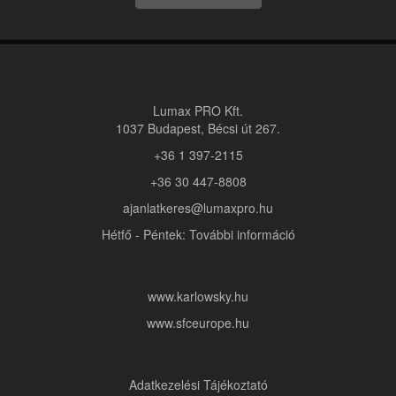
Lumax PRO Kft.
1037 Budapest, Bécsi út 267.
+36 1 397-2115
+36 30 447-8808
ajanlatkeres@lumaxpro.hu
Hétfő - Péntek: További információ
www.karlowsky.hu
www.sfceurope.hu
Adatkezelési Tájékoztató