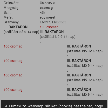
Cikkszám:
U9770531
M.egység:
csomag
Szín:
kék
Méret:
egy méret
Szabvány:
EN397, EN50365
III.
RAKTÁRON
100 csomag
(szállítási idő 9-14 nap)
III.
RAKTÁRON
:
(szállítási idő 9-14 nap)
:
100 csomag
III.
RAKTÁRON
(szállítási idő 9-14 nap)
:
100 csomag
III.
RAKTÁRON
(szállítási idő 9-14 nap)
:
100 csomag
III.
RAKTÁRON
(szállítási idő 9-14 nap)
:
100 csomag
III.
RAKTÁRON
(szállítási idő 9-14 nap)
:
100 csomag
III.
RAKTÁRON