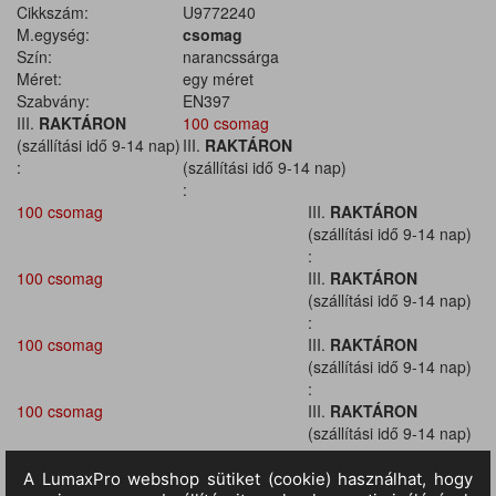
Cikkszám:
U9772240
M.egység:
csomag
Szín:
narancssárga
Méret:
egy méret
Szabvány:
EN397
III.
RAKTÁRON
100 csomag
(szállítási idő 9-14 nap)
III.
RAKTÁRON
:
(szállítási idő 9-14 nap)
:
100 csomag
III.
RAKTÁRON
(szállítási idő 9-14 nap)
:
100 csomag
III.
RAKTÁRON
(szállítási idő 9-14 nap)
:
100 csomag
III.
RAKTÁRON
(szállítási idő 9-14 nap)
:
100 csomag
III.
RAKTÁRON
(szállítási idő 9-14 nap)
:
100 csomag
III.
RAKTÁRON