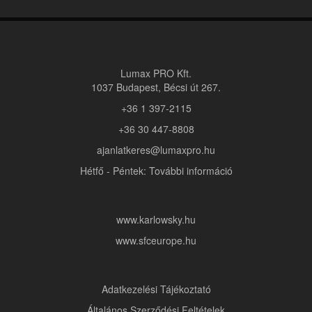
Lumax PRO Kft.
1037 Budapest, Bécsi út 267.
+36 1 397-2115
+36 30 447-8808
ajanlatkeres@lumaxpro.hu
Hétfő - Péntek: További információ
www.karlowsky.hu
www.sfceurope.hu
Adatkezelési Tájékoztató
Általános Szerződési Feltételek