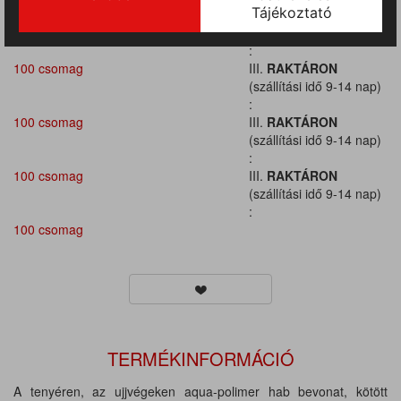
100 csomag
III.
RAKTÁRON
(szállítási idő 9-14 nap)
:
100 csomag
III.
RAKTÁRON
(szállítási idő 9-14 nap)
:
100 csomag
III.
RAKTÁRON
(szállítási idő 9-14 nap)
:
100 csomag
III.
RAKTÁRON
(szállítási idő 9-14 nap)
:
100 csomag
TERMÉKINFORMÁCIÓ
A tenyéren, az ujjvégeken aqua-polimer hab bevonat, kötött