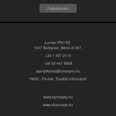
Feliratkozom
Lumax PRO Kft.
1037 Budapest, Bécsi út 267.
+36 1 397-2115
+36 30 447-8808
ajanlatkeres@lumaxpro.hu
Hétfő - Péntek: További információ
www.karlowsky.hu
www.sfceurope.hu