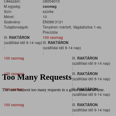
Cikkszám:
U6004010
M.egység:
csomag
Szín:
szürke
Méret:
10
Szabvány:
EN388:3121
Tulajdonságok:
Tenyéren mártott, Vágásbiztos 1-es,
Precíziós
III.
RAKTÁRON
100 csomag
(szállítási idő 9-14 nap)
III.
RAKTÁRON
:
(szállítási idő 9-14 nap)
:
100 csomag
III.
RAKTÁRON
(szállítási idő 9-14 nap)
:
100 csomag
III.
RAKTÁRON
(szállítási idő 9-14 nap)
:
100 csomag
III.
RAKTÁRON
(szállítási idő 9-14 nap)
:
100 csomag
III.
RAKTÁRON
(szállítási idő 9-14 nap)
: