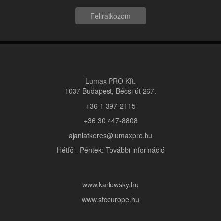
Feliratkozom
Lumax PRO Kft.
1037 Budapest, Bécsi út 267.
+36 1 397-2115
+36 30 447-8808
ajanlatkeres@lumaxpro.hu
Hétfő - Péntek: További információ
www.karlowsky.hu
www.sfceurope.hu