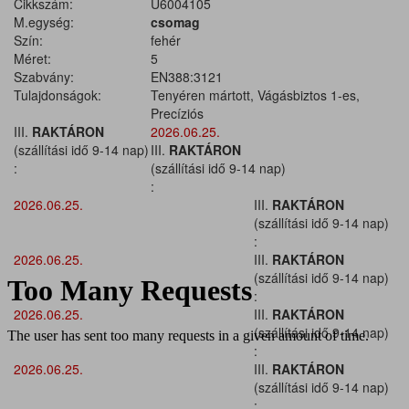
Cikkszám:
U6004105
M.egység:
csomag
Szín:
fehér
Méret:
5
Szabvány:
EN388:3121
Tulajdonságok:
Tenyéren mártott, Vágásbiztos 1-es,
Precíziós
III.
RAKTÁRON
2026.06.25.
(szállítási idő 9-14 nap)
III.
RAKTÁRON
:
(szállítási idő 9-14 nap)
:
2026.06.25.
III.
RAKTÁRON
(szállítási idő 9-14 nap)
:
2026.06.25.
III.
RAKTÁRON
(szállítási idő 9-14 nap)
:
2026.06.25.
III.
RAKTÁRON
(szállítási idő 9-14 nap)
:
2026.06.25.
III.
RAKTÁRON
(szállítási idő 9-14 nap)
: