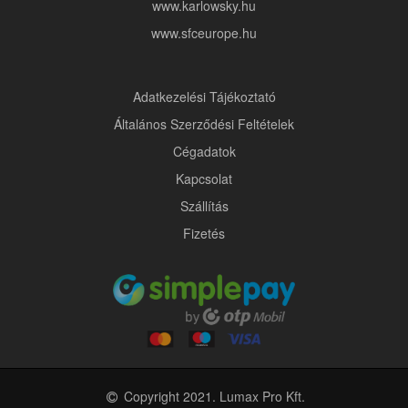
www.karlowsky.hu
www.sfceurope.hu
Adatkezelési Tájékoztató
Általános Szerződési Feltételek
Cégadatok
Kapcsolat
Szállítás
Fizetés
Copyright 2021. Lumax Pro Kft.