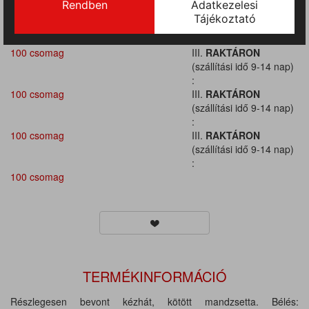
100 csomag
III.
RAKTÁRON
(szállítási idő 9-14 nap)
:
100 csomag
III.
RAKTÁRON
(szállítási idő 9-14 nap)
:
100 csomag
III.
RAKTÁRON
(szállítási idő 9-14 nap)
:
100 csomag
III.
RAKTÁRON
(szállítási idő 9-14 nap)
:
100 csomag
TERMÉKINFORMÁCIÓ
Részlegesen bevont kézhát, kötött mandzsetta. Bélés: