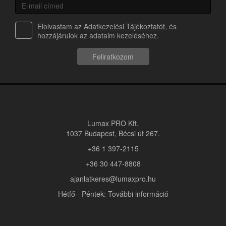
Elolvastam az
Adatkezelési Tájékoztatót
, és
hozzájárulok az adataim kezeléséhez.
Feliratkozom
Lumax PRO Kft.
1037 Budapest, Bécsi út 267.
+36 1 397-2115
+36 30 447-8808
ajanlatkeres@lumaxpro.hu
Hétfő - Péntek: További információ