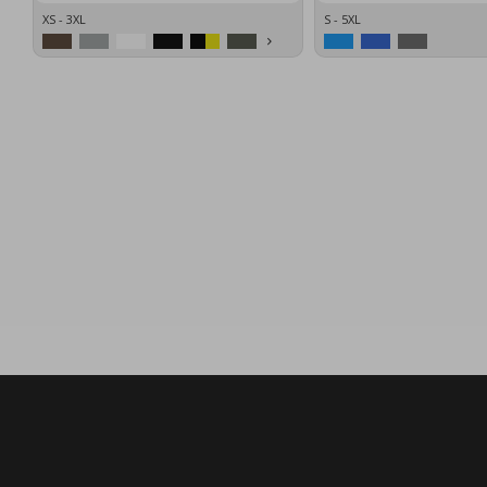
XS - 3XL
S - 5XL