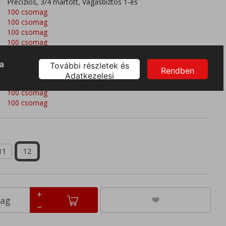
Precíziós, 3/4 mártott, Vágásbiztos 1-es
100 csomag
100 csomag
100 csomag
100 csomag
100 csomag
100 csomag
100 csomag
100 csomag
100 csomag
100 csomag
11
12