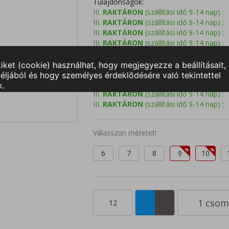
Tulajdonságok:
III.
RAKTÁRON
(szállítási idő 9-14 nap) :
III.
RAKTÁRON
(szállítási idő 9-14 nap) :
III.
RAKTÁRON
(szállítási idő 9-14 nap) :
III.
RAKTÁRON
(szállítási idő 9-14 nap) :
III.
RAKTÁRON
(szállítási idő 9-14 nap) :
III.
RAKTÁRON
(szállítási idő 9-14 nap) :
III.
RAKTÁRON
(szállítási idő 9-14 nap) :
III.
RAKTÁRON
(szállítási idő 9-14 nap) :
III.
RAKTÁRON
(szállítási idő 9-14 nap) :
III.
RAKTÁRON
(szállítási idő 9-14 nap) :
Válasszon méretet!
6
7
8
9
10
12