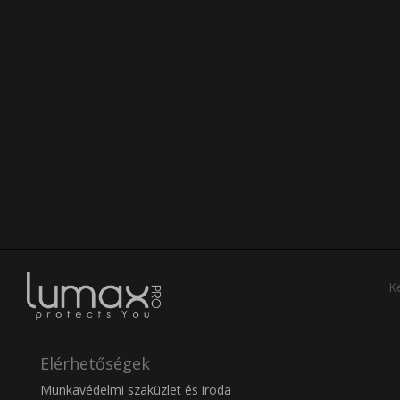
Ke
Elérhetőségek
Munkavédelmi szaküzlet és iroda