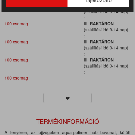
100 csomag
III.
RAKTÁRON
(szállítási idő 9-14 nap)
:
100 csomag
III.
RAKTÁRON
(szállítási idő 9-14 nap)
:
100 csomag
III.
RAKTÁRON
(szállítási idő 9-14 nap)
:
100 csomag
III.
RAKTÁRON
(szállítási idő 9-14 nap)
:
100 csomag
TERMÉKINFORMÁCIÓ
A tenyéren, az ujjvégeken aqua-polimer hab bevonat, kötött