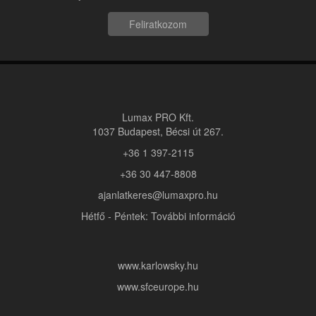
Feliratkozom
Lumax PRO Kft.
1037 Budapest, Bécsi út 267.
+36 1 397-2115
+36 30 447-8808
ajanlatkeres@lumaxpro.hu
Hétfő - Péntek: További információ
www.karlowsky.hu
www.sfceurope.hu