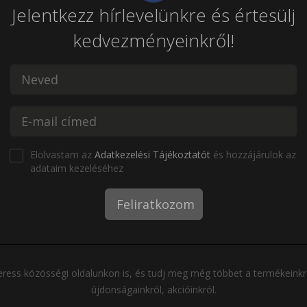
Jelentkezz hírlevelünkre és értesülj
kedvezményeinkről!
Elolvastam az
Adatkezelési Tájékoztatót
és hozzájárulok az
adataim kezeléséhez
Feliratkozom
ress közösségi oldalunkon is, és tudj meg még többet a termékeinkr
újdonságainkról, akcióinkról.