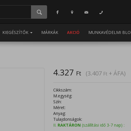
KIEGÉSZÍTŐK
MÁRKÁK
AKCIÓ
MUNKAVÉDELMI BLO
4.327
Ft
(3.407
+ ÁFA)
Ft
Cikkszám:
M.egység:
Szín:
Méret:
Anyag:
Tulajdonságok:
II.
RAKTÁRON
(szállítási idő 3-7 nap) :