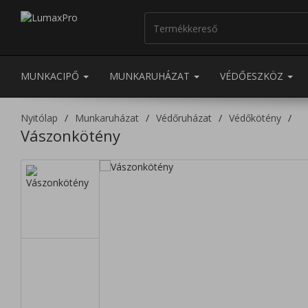
MUNKACIPŐ
MUNKARUHÁZAT
VÉDŐESZKÖZ
Nyitólap
Munkaruházat
Védőruházat
Védőkötény
Vászonkötény