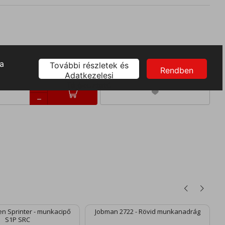
n Sprinter - munkacipő
Jobman 2722 - Rövid munkanadrág
S1P SRC