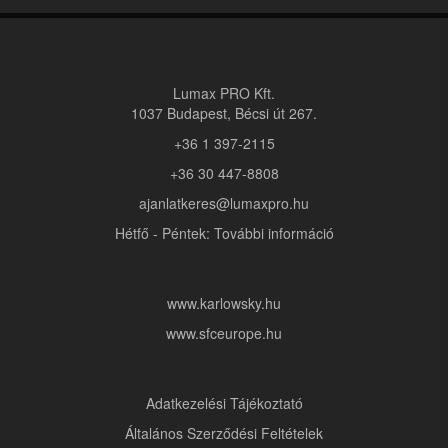
Lumax PRO Kft.
1037 Budapest, Bécsi út 267.
+36 1 397-2115
+36 30 447-8808
ajanlatkeres@lumaxpro.hu
Hétfő - Péntek: További információ
www.karlowsky.hu
www.sfceurope.hu
Adatkezelési Tájékoztató
Általános Szerződési Feltételek