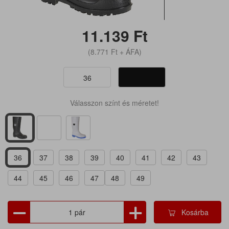
11.139
Ft
(8.771
Ft
+ ÁFA)
36
Válasszon színt és méretet!
36
37
38
39
40
41
42
43
44
45
46
47
48
49
Kosárba