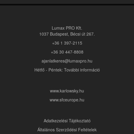
Lumax PRO Kft.
1037 Budapest, Bécsi út 267.
+36 1 397-2115
+36 30 447-8808
ajanlatkeres@lumaxpro.hu
Hétfő - Péntek: További információ
www.karlowsky.hu
www.sfceurope.hu
Adatkezelési Tájékoztató
Általános Szerződési Feltételek