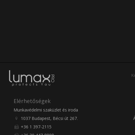
Ke
Elérhetőségek
Munkavédelmi szaküzlet és iroda
1037 Budapest, Bécsi út 267.
+36 1 397-2115