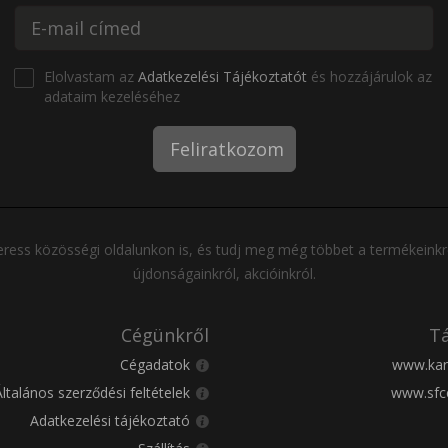
Elolvastam az
Adatkezelési Tájékoztatót
és hozzájárulok az
adataim kezeléséhez
Feliratkozom
ress közösségi oldalunkon is, és tudj meg még többet a termékeinkr
újdonságainkról, akcióinkról.
Cégünkről
Tá
Cégadatok
www.kar
Általános szerződési feltételek
www.sfc
Adatkezelési tájékoztató