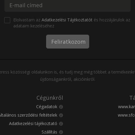
Elolvastam az
Adatkezelési Tájékoztatót
és hozzájárulok az
adataim kezeléséhez
Feliratkozom
ress közösségi oldalunkon is, és tudj meg még többet a termékeinkr
újdonságainkról, akcióinkról.
Cégünkről
Tá
Cégadatok
www.kar
Általános szerződési feltételek
www.sfc
Adatkezelési tájékoztató
Szállítás