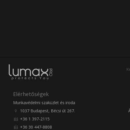
Ke
Elérhetőségek
Munkavédelmi szaküzlet és iroda
1037 Budapest, Bécsi út 267.
+36 1 397-2115
+36 30 447-8808