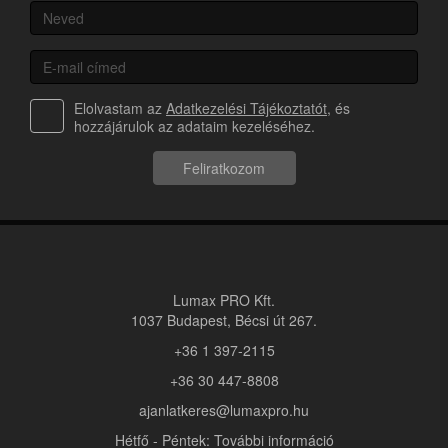
Elolvastam az
Adatkezelési Tájékoztatót
, és
hozzájárulok az adataim kezeléséhez.
Feliratkozom
Lumax PRO Kft.
1037 Budapest, Bécsi út 267.
+36 1 397-2115
+36 30 447-8808
ajanlatkeres@lumaxpro.hu
Hétfő - Péntek: További információ