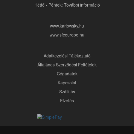
Hétfő - Péntek: További információ
www.karlowsky.hu
www.sfceurope.hu
Adatkezelési Tájékoztató
Általános Szerződési Feltételek
Cégadatok
Kapcsolat
Szállítás
Fizetés