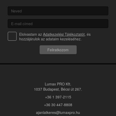
Elolvastam az
Adatkezelési Tájékoztatót
, és
hozzájárulok az adataim kezeléséhez.
Feliratkozom
Lumax PRO Kft.
1037 Budapest, Bécsi út 267.
+36 1 397-2115
+36 30 447-8808
ajanlatkeres@lumaxpro.hu