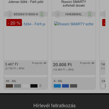
Jobman 5264 - Férfi póló
Rossini SMARTY
J
softshell dzseki
65526410-6500-6
HH63806XL
- 20 %
- 
M.egység:
db
20.808
Ft
M.egység:
db
3.467
Ft
14.2
(2.730
Ft
+ ÁFA)
(11.2
(16.384
Ft
+ ÁFA)
XS - 3XL
S - 5XL
C42 -
Hírlevél feliratkozás