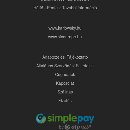
Hétfő - Péntek: További információ
www.karlowsky.hu
www.sfceurope.hu
Adatkezelési Tájékoztató
Általános Szerződési Feltételek
Cégadatok
Kapcsolat
Szállítás
Fizetés