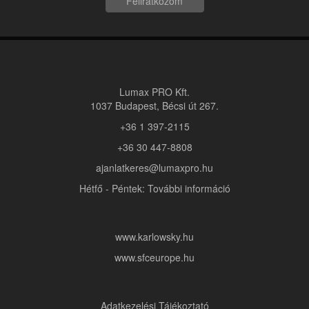
Feliratkozom
Lumax PRO Kft.
1037 Budapest, Bécsi út 267.
+36 1 397-2115
+36 30 447-8808
ajanlatkeres@lumaxpro.hu
Hétfő - Péntek: További információ
www.karlowsky.hu
www.sfceurope.hu
Adatkezelési Tájékoztató