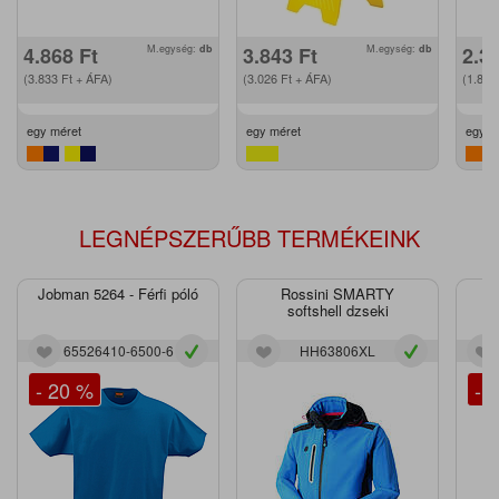
4.868
Ft
M.egység:
db
3.843
Ft
M.egység:
db
2.3
(3.833
Ft
+ ÁFA)
(3.026
Ft
+ ÁFA)
(1.87
egy méret
egy méret
egy m
LEGNÉPSZERŰBB TERMÉKEINK
Jobman 5264 - Férfi póló
Rossini SMARTY
J
softshell dzseki
65526410-6500-6
HH63806XL
- 20 %
- 