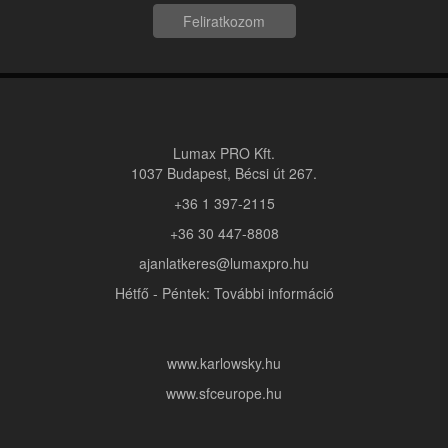
Feliratkozom
Lumax PRO Kft.
1037 Budapest, Bécsi út 267.
+36 1 397-2115
+36 30 447-8808
ajanlatkeres@lumaxpro.hu
Hétfő - Péntek: További információ
www.karlowsky.hu
www.sfceurope.hu