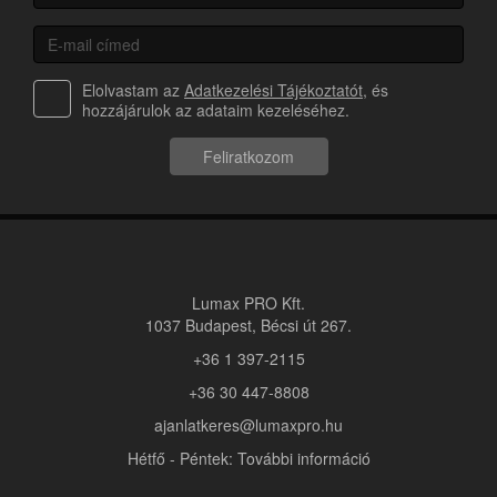
Elolvastam az
Adatkezelési Tájékoztatót
, és
hozzájárulok az adataim kezeléséhez.
Feliratkozom
Lumax PRO Kft.
1037 Budapest, Bécsi út 267.
+36 1 397-2115
+36 30 447-8808
ajanlatkeres@lumaxpro.hu
Hétfő - Péntek: További információ