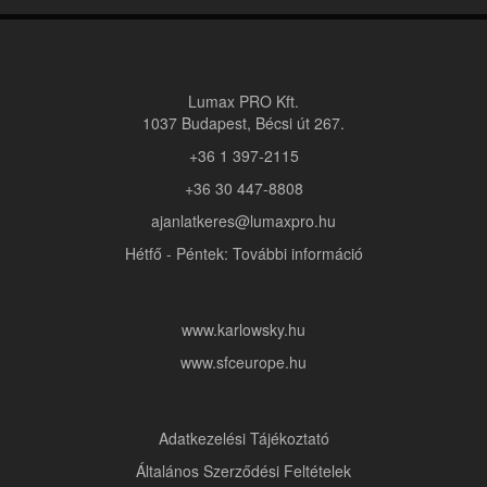
Lumax PRO Kft.
1037 Budapest, Bécsi út 267.
+36 1 397-2115
+36 30 447-8808
ajanlatkeres@lumaxpro.hu
Hétfő - Péntek: További információ
www.karlowsky.hu
www.sfceurope.hu
Adatkezelési Tájékoztató
Általános Szerződési Feltételek