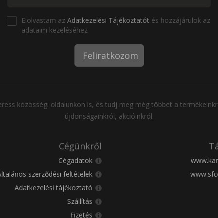
Elolvastam az
Adatkezelési Tájékoztatót
és hozzájárulok az
adataim kezeléséhez
Feliratkozom
ress közösségi oldalunkon is, és tudj meg még többet a termékeinkr
újdonságainkról, akcióinkról.
Cégünkről
Tá
Cégadatok
www.kar
Általános szerződési feltételek
www.sfc
Adatkezelési tájékoztató
Szállítás
Fizetés