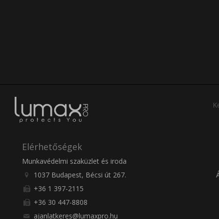
Ke
Elérhetőségek
Munkavédelmi szaküzlet és iroda
1037 Budapest, Bécsi út 267.
+36 1 397-2115
+36 30 447-8808
ajanlatkeres@lumaxpro.hu