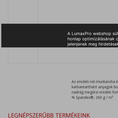
Az eredeti női munkaruha 
karbantartható anyagok bi
nadrág megőrzi eredeti for
% Spandex®, 260 g / m²
LEGNÉPSZERŰBB TERMÉKEINK