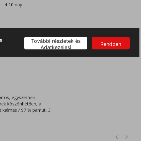
4-10 nap
ortos, egyszerűen
xnek köszönhetően, a
alkalmas / 97 % pamut, 3