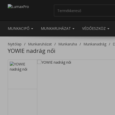
MUNKACIPŐ
MUNKARUHÁZAT
VÉDŐESZKÖZ
Nyitólap
Munkaruházat
Munkaruha
Munkanadrág
D
YOWIE nadrág női