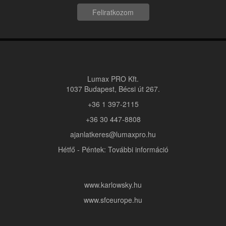
Feliratkozom
Lumax PRO Kft.
1037 Budapest, Bécsi út 267.
+36 1 397-2115
+36 30 447-8808
ajanlatkeres@lumaxpro.hu
Hétfő - Péntek: További információ
www.karlowsky.hu
www.sfceurope.hu