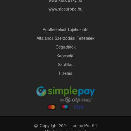
www.karlowsky.hu
www.sfceurope.hu
Adatkezelési Tájékoztató
Általános Szerződési Feltételek
Cégadatok
Kapcsolat
Szállítás
Fizetés
Copyright 2021. Lumax Pro Kft.