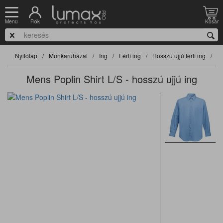
Fiók
Kosár
Menü
Nyitólap
Munkaruházat
Ing
Férfi ing
Hosszú ujjú férfi ing
Mens Poplin Shirt L/S - hosszú ujjú ing