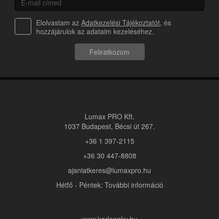
Elolvastam az
Adatkezelési Tájékoztatót
, és
hozzájárulok az adataim kezeléséhez.
Feliratkozom
Lumax PRO Kft.
1037 Budapest, Bécsi út 267.
+36 1 397-2115
+36 30 447-8808
ajanlatkeres@lumaxpro.hu
Hétfő - Péntek: További információ