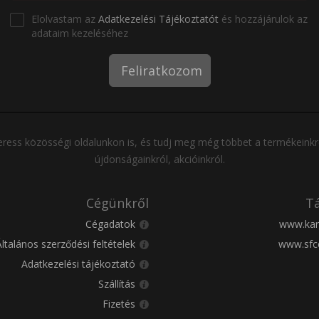
Elolvastam az
Adatkezelési Tájékoztatót
és hozzájárulok az
adataim kezeléséhez
Feliratkozom
ress közösségi oldalunkon is, és tudj meg még többet a termékeinkr
újdonságainkról, akcióinkról.
Cégünkről
Tá
Cégadatok
www.kar
Általános szerződési feltételek
www.sfc
Adatkezelési tájékoztató
Szállítás
Fizetés