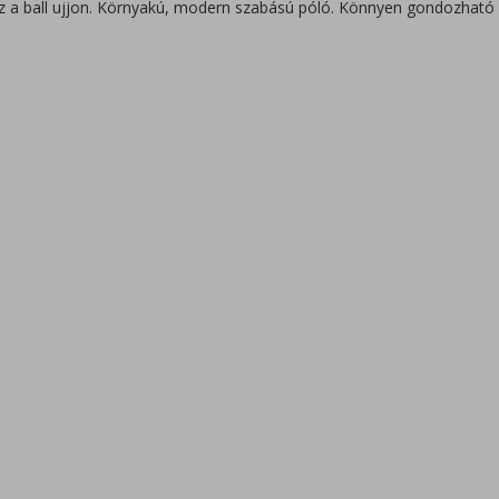
sz a ball ujjon. Környakú, modern szabású póló. Könnyen gondozható