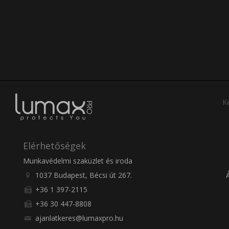
Ke
Elérhetőségek
Munkavédelmi szaküzlet és iroda
1037 Budapest, Bécsi út 267.
+36 1 397-2115
+36 30 447-8808
ajanlatkeres@lumaxpro.hu