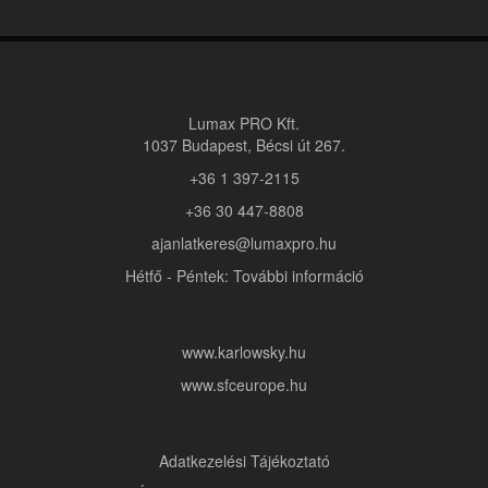
Lumax PRO Kft.
1037 Budapest, Bécsi út 267.
+36 1 397-2115
+36 30 447-8808
ajanlatkeres@lumaxpro.hu
Hétfő - Péntek: További információ
www.karlowsky.hu
www.sfceurope.hu
Adatkezelési Tájékoztató