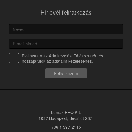
Hírlevél feliratkozás
Elolvastam az
Adatkezelési Tájékoztatót
, és
hozzájárulok az adataim kezeléséhez.
Feliratkozom
Lumax PRO Kft.
1037 Budapest, Bécsi út 267.
+36 1 397-2115