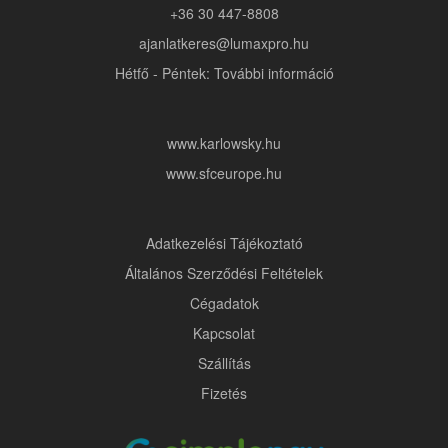
+36 30 447-8808
ajanlatkeres@lumaxpro.hu
Hétfő - Péntek: További információ
www.karlowsky.hu
www.sfceurope.hu
Adatkezelési Tájékoztató
Általános Szerződési Feltételek
Cégadatok
Kapcsolat
Szállítás
Fizetés