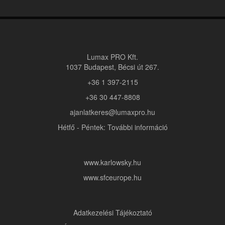
Lumax PRO Kft.
1037 Budapest, Bécsi út 267.
+36 1 397-2115
+36 30 447-8808
ajanlatkeres@lumaxpro.hu
Hétfő - Péntek: További információ
www.karlowsky.hu
www.sfceurope.hu
Adatkezelési Tájékoztató