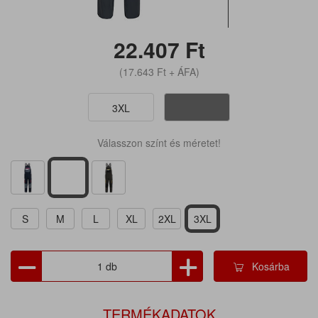
22.407
Ft
(17.643
Ft
+ ÁFA)
3XL
Válasszon színt és méretet!
S
M
L
XL
2XL
3XL
Kosárba
TERMÉKADATOK