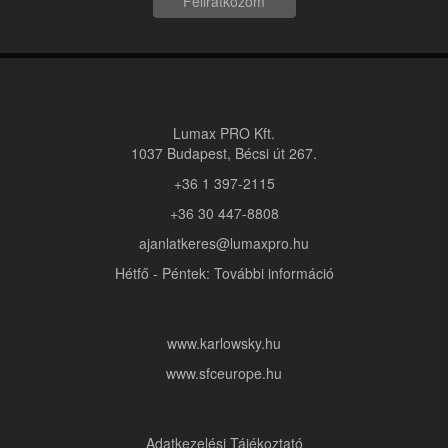
Feliratkozom
Lumax PRO Kft.
1037 Budapest, Bécsi út 267.
+36 1 397-2115
+36 30 447-8808
ajanlatkeres@lumaxpro.hu
Hétfő - Péntek: További információ
www.karlowsky.hu
www.sfceurope.hu
Adatkezelési Tájékoztató