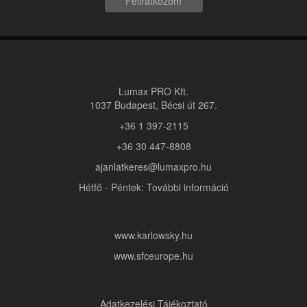
Feliratkozom
Lumax PRO Kft.
1037 Budapest, Bécsi út 267.
+36 1 397-2115
+36 30 447-8808
ajanlatkeres@lumaxpro.hu
Hétfő - Péntek: További információ
www.karlowsky.hu
www.sfceurope.hu
Adatkezelési Tájékoztató