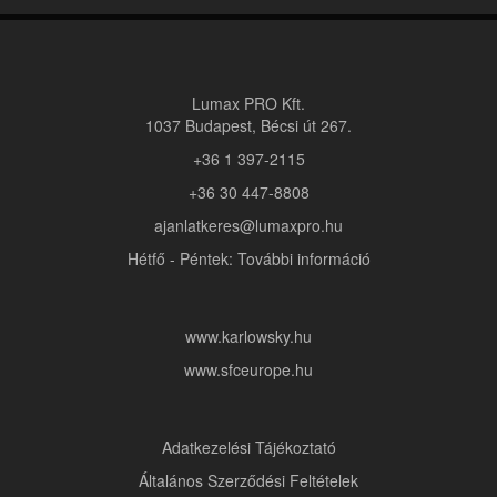
Lumax PRO Kft.
1037 Budapest, Bécsi út 267.
+36 1 397-2115
+36 30 447-8808
ajanlatkeres@lumaxpro.hu
Hétfő - Péntek: További információ
www.karlowsky.hu
www.sfceurope.hu
Adatkezelési Tájékoztató
Általános Szerződési Feltételek