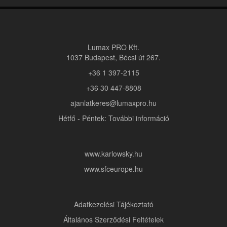
Lumax PRO Kft.
1037 Budapest, Bécsi út 267.
+36 1 397-2115
+36 30 447-8808
ajanlatkeres@lumaxpro.hu
Hétfő - Péntek: További információ
www.karlowsky.hu
www.sfceurope.hu
Adatkezelési Tájékoztató
Általános Szerződési Feltételek