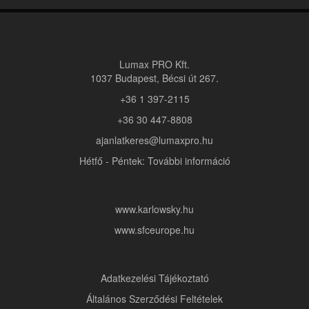
Lumax PRO Kft.
1037 Budapest, Bécsi út 267.
+36 1 397-2115
+36 30 447-8808
ajanlatkeres@lumaxpro.hu
Hétfő - Péntek: További információ
www.karlowsky.hu
www.sfceurope.hu
Adatkezelési Tájékoztató
Általános Szerződési Feltételek