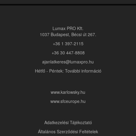
Lumax PRO Kft.
1037 Budapest, Bécsi út 267.
+36 1 397-2115
+36 30 447-8808
ajanlatkeres@lumaxpro.hu
Hétfő - Péntek: További információ
www.karlowsky.hu
www.sfceurope.hu
Adatkezelési Tájékoztató
Általános Szerződési Feltételek