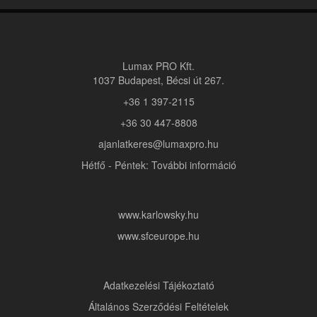
Lumax PRO Kft.
1037 Budapest, Bécsi út 267.
+36 1 397-2115
+36 30 447-8808
ajanlatkeres@lumaxpro.hu
Hétfő - Péntek: További információ
www.karlowsky.hu
www.sfceurope.hu
Adatkezelési Tájékoztató
Általános Szerződési Feltételek