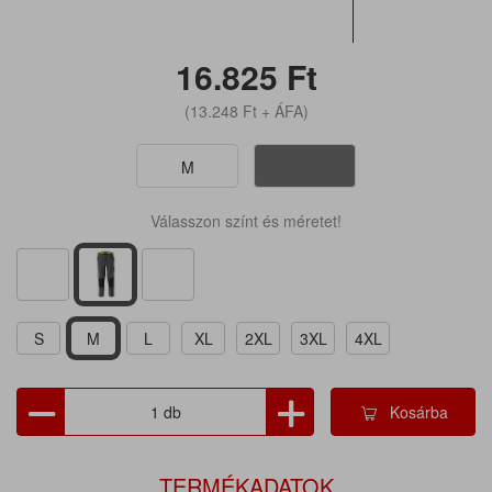
16.825
Ft
(13.248
Ft
+ ÁFA)
M
Válasszon színt és méretet!
S
M
L
XL
2XL
3XL
4XL
Kosárba
TERMÉKADATOK