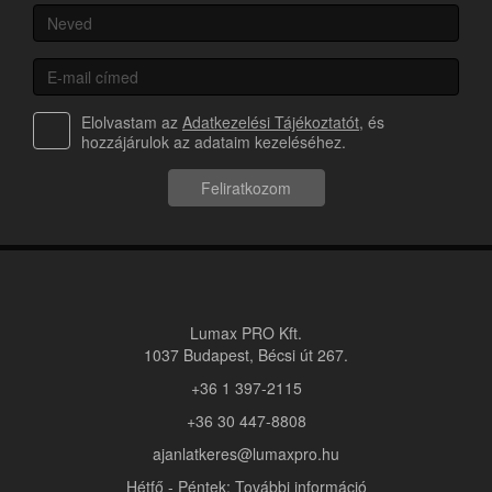
Elolvastam az
Adatkezelési Tájékoztatót
, és
hozzájárulok az adataim kezeléséhez.
Feliratkozom
Lumax PRO Kft.
1037 Budapest, Bécsi út 267.
+36 1 397-2115
+36 30 447-8808
ajanlatkeres@lumaxpro.hu
Hétfő - Péntek: További információ