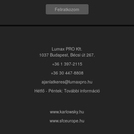
Feliratkozom
Lumax PRO Kft.
1037 Budapest, Bécsi út 267.
+36 1 397-2115
+36 30 447-8808
ajanlatkeres@lumaxpro.hu
Hétfő - Péntek: További információ
www.karlowsky.hu
www.sfceurope.hu